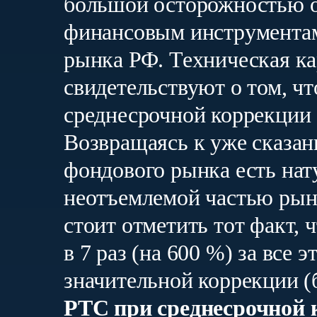
большой осторожностью о
финансовым инструментам
рынка РФ. Техническая к
свидетельствуют о том, чт
среднесрочной коррекции 
Возвращаясь к уже сказан
фондового рынка есть нат
неотъемлемой частью рыно
стоит отметить тот факт, 
в 7 раз (на 600 %) за все 
значительной коррекции (
РТС при среднесрочной 