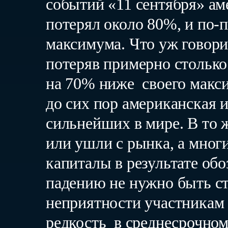
событий «11 сентября» а
потерял около 80%, и по-
максимума. Что уж говори
потеряв примерно столько
на 70% ниже своего макси
до сих пор американская 
сильнейших в мире. В то 
или ушли с рынка, а мног
капиталы в результате обо
падению не нужно быть ст
неприятности участникам 
редкость в среднесрочном