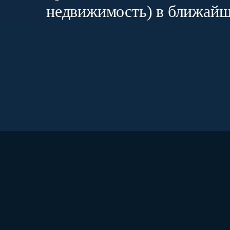
недвижимость) в ближайши