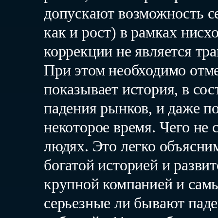
допускают возможность се
как и рост) в рамках нисх
коррекции не является тра
При этом необходимо отме
показывает история, в со
падения рынков, и даже п
некоторое время. Чего не
людях. Это легко объясним
богатой историей и разви
крупной компанией и самы
серьезные ли бывают паде