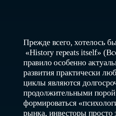
Прежде всего, хотелось б
«History repeats itself» (
правило особенно актуаль
развития практически люб
циклы являются долгосрочн
продолжительными порой н
формироваться «психолог
рынка, инвесторы просто 