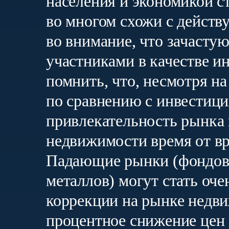
населения и экономикой с
во многом схожи с дейст
во внимание, что зачасту
участниками в качестве и
помнить, что, несмотря н
по сравнению с инвестиц
привлекательность рынка 
недвижимости время от в
Падающие рынки (фондовы
металлов) могут стать оч
коррекции на рынке недви
процентное снижение цен