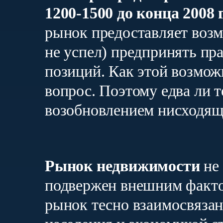
1200-1500 до конца 2008 г
рынок предоставляет возмо
не успел) предпринять п
позиций. Как этой возмож
вопрос. Поэтому едва ли 
возобновлением нисходящ
Рынок недвижимости
не
подвержен внешним факто
рынок тесно взаимосвяза