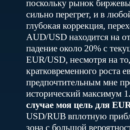
поскольку рынок биржевых
сильно перегрет, и в люб
глубокая коррекция, пере
AUD/USD находится на отме
падение около 20% с текущ
EUR/USD, несмотря на то,
кратковременного роста ев
предпочтительным мне пре
исторический максимум 1.
случае моя цель для EUR/
USD/RUB вплотную приб
зона с большой вероятно